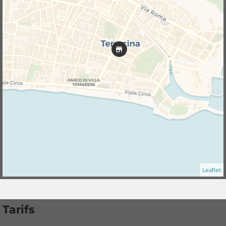
Leaflet
Tarifs