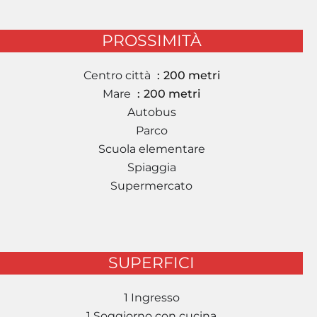
PROSSIMITÀ
Centro città
200 metri
Mare
200 metri
Autobus
Parco
Scuola elementare
Spiaggia
Supermercato
SUPERFICI
1 Ingresso
1 Soggiorno con cucina