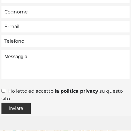
Ho letto ed accetto
la politica privacy
su questo
sito
Inviare