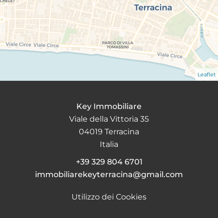
Leaflet
Key Immobiliare
Viale della Vittoria 35
04019
Terracina
Italia
+39 329 804 6701
immobiliarekeyterracina@gmail.com
Utilizzo dei Cookies