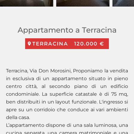
Appartamento a Terracina
TERRACINA
120.000 €
Terracina, Via Don Morosini, Proponiamo la vendita
in esclusiva di un appartamento situato in pieno
centro città, al secondo piano di un edificio
condominiale. La superficie catastale è di 75 mq,
ben distribuiti in un layout funzionale. L'ingresso si
apre su un corridoio che conduce ai vari ambienti
della casa.
L’appartamento dispone di una sala luminosa, una
cucina separata, una camera matrimoniale e una